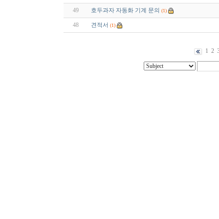
49
호두과자 자동화 기계 문의
(1)
48
견적서
(1)
1
2