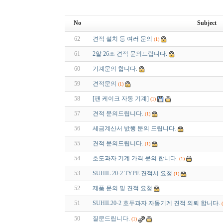
No
Subject
62
견적 설치 등 여러 문의
(1)
61
2알 26조 견적 문의드립니다.
60
기계문의 합니다.
59
견적문의
(1)
58
[팬 케이크 자동 기계]
(1)
57
견적 문의드립니다.
(1)
56
세금계산서 밠행 문의 드립니다.
55
견적 문의드립니다.
(1)
54
호도과자 기계 가격 문의 합니다.
(1)
53
SUHIL 20-2 TYPE 견적서 요청
(1)
52
제품 문의 및 견적 요청
51
SUHIL20-2 호두과자 자동기계 견적 의뢰 합니다.
50
질문드립니다.
(1)