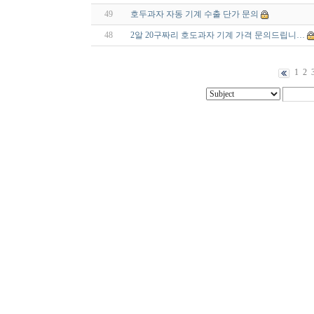
49
호두과자 자동 기계 수출 단가 문의
48
2알 20구짜리 호도과자 기계 가격 문의드립니…
1
2