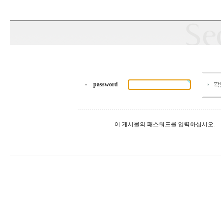
password
이 게시물의 패스워드를 입력하십시오.