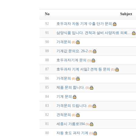
No
Subject
92
호두과자 자동 기계 수출 단가 문의
91
삼양식품 입니다. 견적과 설비 사양자료 의뢰…
90
가격문의
(1)
89
기계값 문의요. 26-2
(1)
88
호두과자기계 문의
(1)
87
호두과자 기계 서일2 견적 등 문의
(1)
86
가격문의
(1)
85
제품 문의 합니다.
(1)
84
기계 문의
83
가격문의 드립니다.
(1)
82
견적문의
(1)
81
세종시 가름로194
(1)
80
자동 호도 과자 기계
(1)