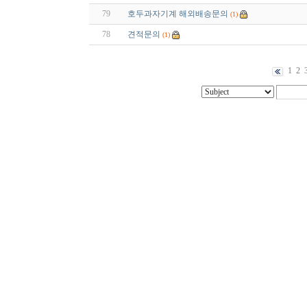
79
호두과자기계 해외배송문의
(1)
78
견적문의
(1)
1
2