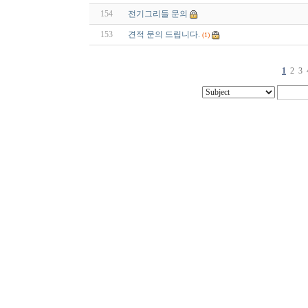
154
전기그리들 문의
153
견적 문의 드립니다.
(1)
1
2
3