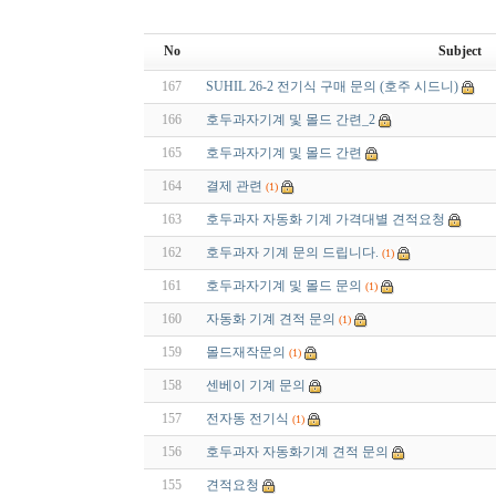
No
Subject
167
SUHIL 26-2 전기식 구매 문의 (호주 시드니)
166
호두과자기계 및 몰드 간련_2
165
호두과자기계 및 몰드 간련
164
결제 관련
(1)
163
호두과자 자동화 기계 가격대별 견적요청
162
호두과자 기계 문의 드립니다.
(1)
161
호두과자기계 및 몰드 문의
(1)
160
자동화 기계 견적 문의
(1)
159
몰드재작문의
(1)
158
센베이 기계 문의
157
전자동 전기식
(1)
156
호두과자 자동화기계 견적 문의
155
견적요청