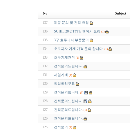
No
Subject
137
제품 문의 및 견적 요청
136
SUHIL 20-2 TYPE 견적서 요청
(1)
135
3구 호두과자 부품문의
134
호도과자 기계 가격 문의 합니다.
(1)
133
호두기계견적
(1)
132
견적문의드립니다.
131
서일기계
(1)
130
창업하려구요
129
견적문의합니다.
(1)
128
견적문의드립니다.
127
견적문의드립니다.
(1)
126
견적문의드립니다.
125
견적문의
(1)